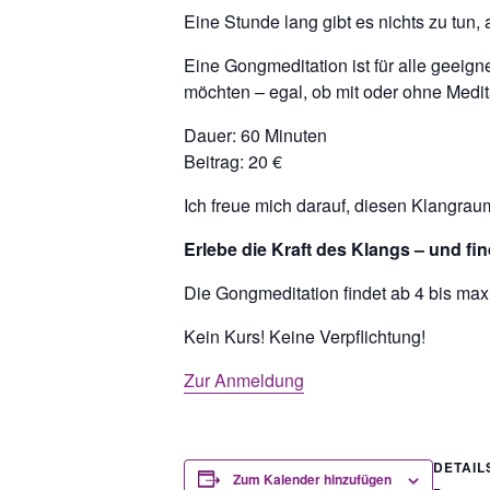
Eine Stunde lang gibt es nichts zu tu
Eine Gongmeditation ist für alle geeigne
möchten – egal, ob mit oder ohne Medi
Dauer:
60 Minuten
Beitrag:
20 €
Ich freue mich darauf, diesen Klangraum 
Erlebe die Kraft des Klangs – und finde
Die Gongmeditation findet ab 4 bis max.
Kein Kurs! Keine Verpflichtung!
Zur Anmeldung
DETAIL
Zum Kalender hinzufügen