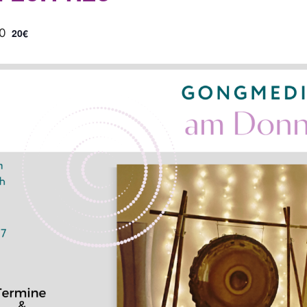
0
20€