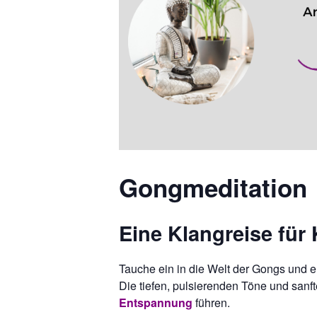
Gongmeditation
Eine Klangreise für
Tauche ein in die Welt der Gongs und er
Die tiefen, pulsierenden Töne und san
Entspannung
führen.