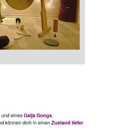
und eines
Gaija Gongs
.
nd können dich in einen
Zustand tiefer