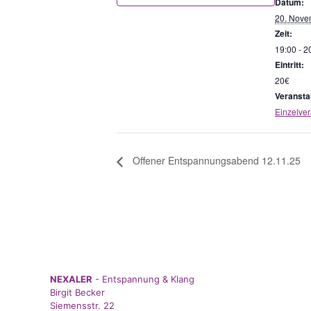
Datum:
20. Nove
Zeit:
19:00 - 2
Eintritt:
20€
Veransta
Einzelver
Offener Entspannungsabend 12.11.25
NEXALER
- Entspannung & Klang
Birgit Becker
Siemensstr. 22