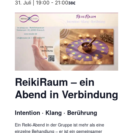
31. Juli | 19:00
-
21:00
38€
ReikiRaum – ein
Abend in Verbindung
Intention · Klang · Berührung
Ein Reiki-Abend in der Gruppe ist mehr als eine
einzelne Behandlung – er ist ein gemeinsamer