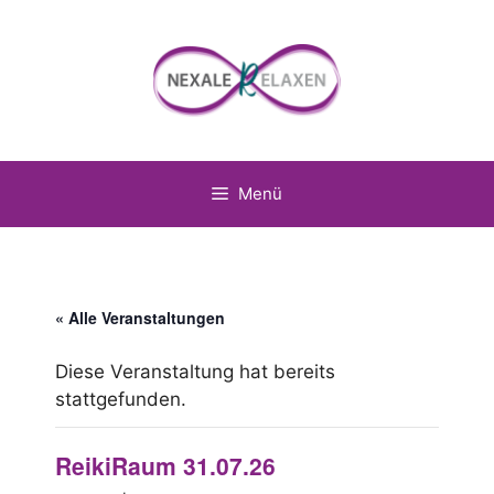
Zum
Inhalt
springen
Menü
« Alle Veranstaltungen
Diese Veranstaltung hat bereits
stattgefunden.
ReikiRaum 31.07.26