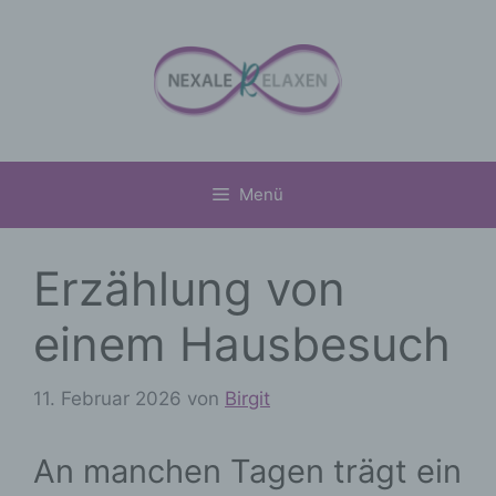
Zum
Inhalt
springen
Menü
Erzählung von
einem Hausbesuch
11. Februar 2026
von
Birgit
An manchen Tagen trägt ein